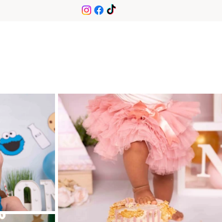
IY
Contact