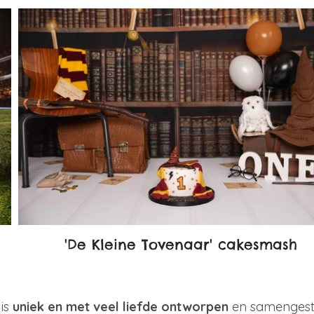
'De Kleine Tovenaar' cakesmash
 is
uniek en met veel liefde ontworpen
en samengeste