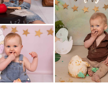
esmash fotografi