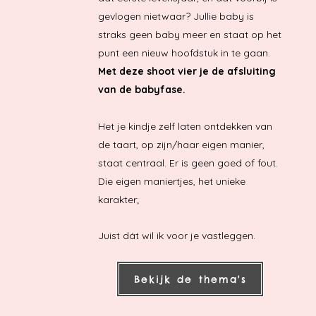
gevlogen nietwaar? Jullie baby is
straks geen baby meer en staat op het
punt een nieuw hoofdstuk in te gaan.
Met deze shoot vier je de afsluiting
van de babyfase.
​Het je kindje zelf laten ontdekken van
de taart, op zijn/haar eigen manier,
staat centraal. Er is geen goed of fout.
Die eigen maniertjes, het unieke
karakter;
Juist dát wil ik voor je vastleggen.
Bekijk de thema's