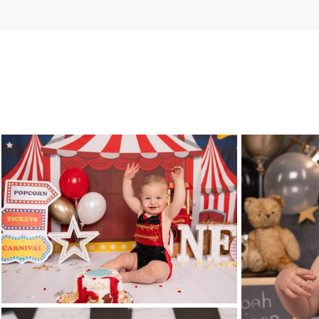
Portfolio & shoots