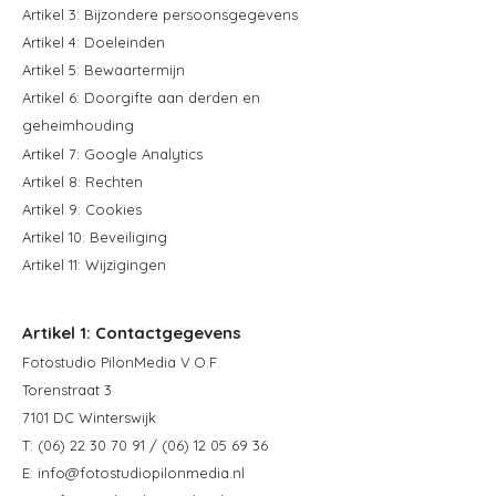
Artikel 3: Bijzondere persoonsgegevens
Artikel 4: Doeleinden
Artikel 5: Bewaartermijn
Artikel 6: Doorgifte aan derden en
geheimhouding
Artikel 7: Google Analytics
Artikel 8: Rechten
Artikel 9: Cookies
Artikel 10: Beveiliging
Artikel 11: Wijzigingen
Artikel 1: Contactgegevens
Fotostudio PilonMedia V.O.F.
Torenstraat 3
7101 DC Winterswijk
T:
(06) 22 30 70 91
/
(06) 12 05 69 36
E:
info@fotostudiopilonmedia.nl