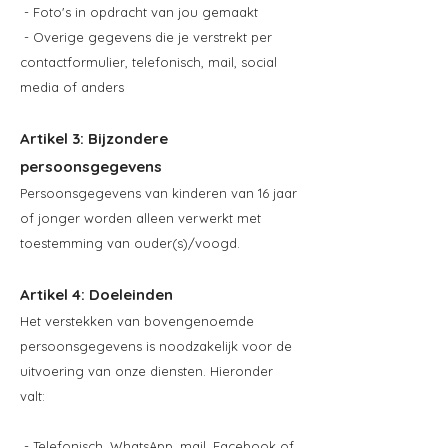
- Foto's in opdracht van jou gemaakt
- Overige gegevens die je verstrekt per
contactformulier, telefonisch, mail, social
media of anders
Artikel 3: Bijzondere
persoonsgegevens
Persoonsgegevens van kinderen van 16 jaar
of jonger worden alleen verwerkt met
toestemming van ouder(s)/voogd.
Artikel 4: Doeleinden
Het verstekken van bovengenoemde
persoonsgegevens is noodzakelijk voor de
uitvoering van onze diensten. Hieronder
valt:
- Telefonisch, WhatsApp, mail, Facebook of