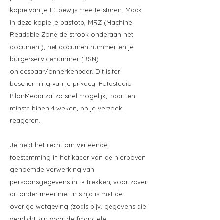
kopie van je ID-bewijs mee te sturen. Maak
in deze kopie je pasfoto, MRZ (Machine
Readable Zone de strook onderaan het
document), het documentnummer en je
burgerservicenummer (BSN)
onleesbaar/onherkenbaar. Dit is ter
bescherming van je privacy. Fotostudio
PilonMedia zal zo snel mogelijk, naar ten
minste binen 4 weken, op je verzoek
reageren.
Je hebt het recht om verleende
toestemming in het kader van de hierboven
genoemde verwerking van
persoonsgegevens in te trekken, voor zover
dit onder meer niet in strijd is met de
overige wetgeving (zoals bijv. gegevens die
verplicht zijn voor de financiële