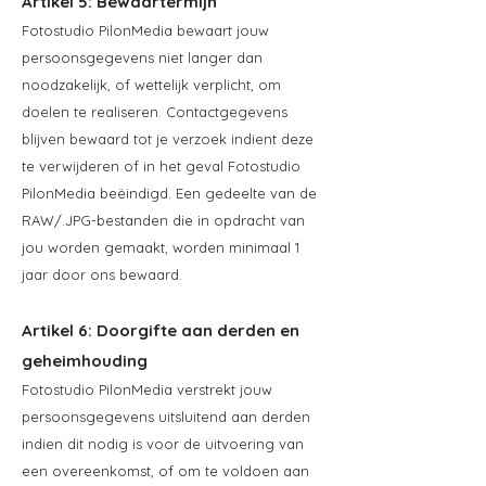
Artikel 5: Bewaartermijn
Fotostudio PilonMedia bewaart jouw
persoonsgegevens niet langer dan
noodzakelijk, of wettelijk verplicht, om
doelen te realiseren. Contactgegevens
blijven bewaard tot je verzoek indient deze
te verwijderen of in het geval Fotostudio
PilonMedia beëindigd. Een gedeelte van de
RAW/.JPG-bestanden die in opdracht van
jou worden gemaakt, worden minimaal 1
jaar door ons bewaard.
Artikel 6: Doorgifte aan derden en
geheimhouding
Fotostudio PilonMedia verstrekt jouw
persoonsgegevens uitsluitend aan derden
indien dit nodig is voor de uitvoering van
een overeenkomst, of om te voldoen aan